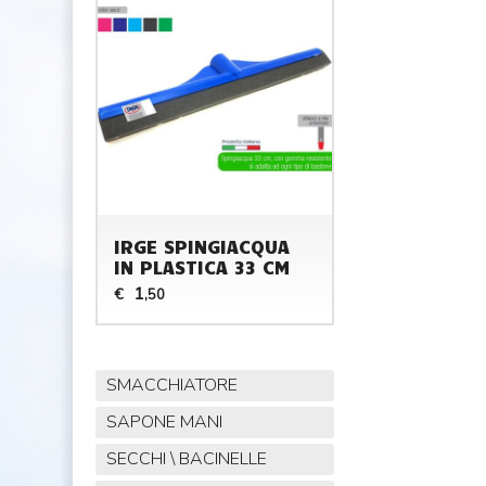
IRGE SPINGIACQUA
IN PLASTICA 33 CM
1
€
,50
SMACCHIATORE
SAPONE MANI
SECCHI \ BACINELLE