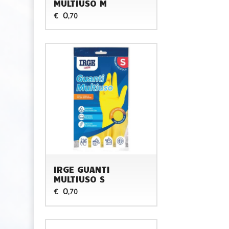
MULTIUSO M
0
€
,70
IRGE GUANTI
MULTIUSO S
0
€
,70