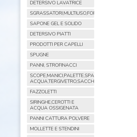
DETERSIVO LAVATRICE
SGRASSATORI,MULTIUSO,FORNO,POLVERE,VET
SAPONE GEL E SOLIDO
DETERSIVO PIATTI
PRODOTTI PER CAPELLI
SPUGNE
PANNI, STROFINACCI
SCOPE,MANICI,PALETTE,SPAZZOLE,TIRA
ACQUA,TERGIVETRO,SACCHI,MOP
FAZZOLETTI
SIRINGHE,CEROTTI E
ACQUA OSSIGENATA
PANNI CATTURA POLVERE
MOLLETTE E STENDINI