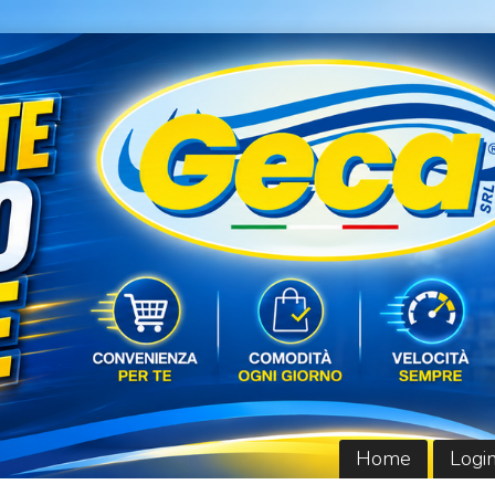
Home
Logi