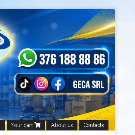
n
Your cart
About us
Contacts