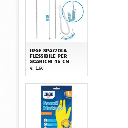
IRGE SPAZZOLA
FLESSIBILE PER
SCARICHI 45 CM
1
€
,50