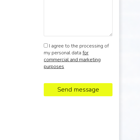
I agree to the processing of
my personal data
for
commercial and marketing
purposes
Send message