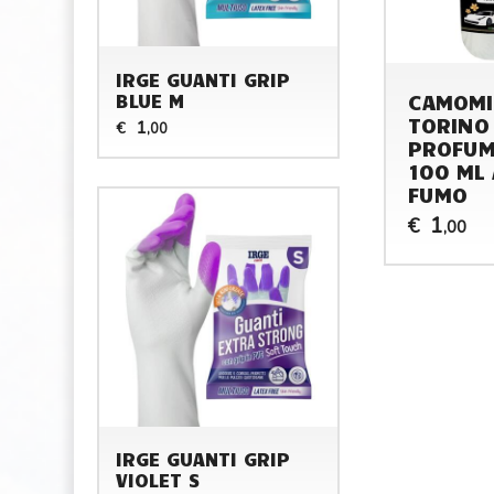
IRGE GUANTI GRIP
CAMOMI
BLUE M
TORINO
1
€
,00
PROFUM
100 ML 
FUMO
1
€
,00
IRGE GUANTI GRIP
VIOLET S