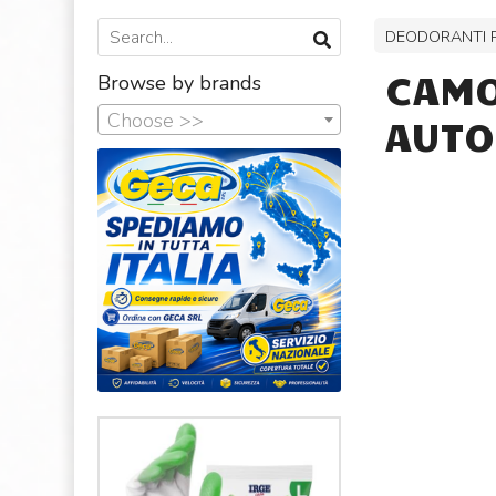
DEODORANTI 
CAMO
Browse by brands
Choose >>
AUTO