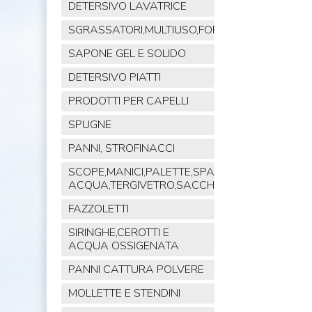
DETERSIVO LAVATRICE
SGRASSATORI,MULTIUSO,FORNO,POLVERE,VET
SAPONE GEL E SOLIDO
DETERSIVO PIATTI
PRODOTTI PER CAPELLI
SPUGNE
PANNI, STROFINACCI
SCOPE,MANICI,PALETTE,SPAZZOLE,TIRA
ACQUA,TERGIVETRO,SACCHI,MOP
FAZZOLETTI
SIRINGHE,CEROTTI E
ACQUA OSSIGENATA
PANNI CATTURA POLVERE
MOLLETTE E STENDINI