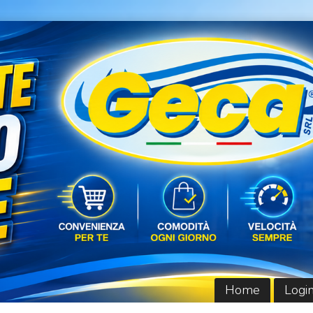
Home
Logi