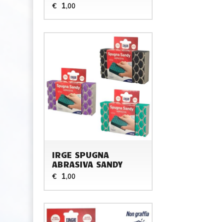
1
€
,00
IRGE SPUGNA
ABRASIVA SANDY
1
€
,00