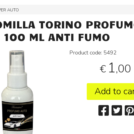
PER AUTO
MILLA TORINO PROFU
 100 ML ANTI FUMO
Product code:
5492
1
,00
€
Add to ca