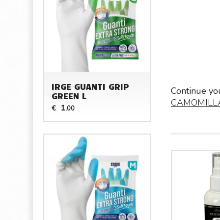
IRGE GUANTI GRIP
Continue yo
GREEN L
CAMOMILL
1
€
,00