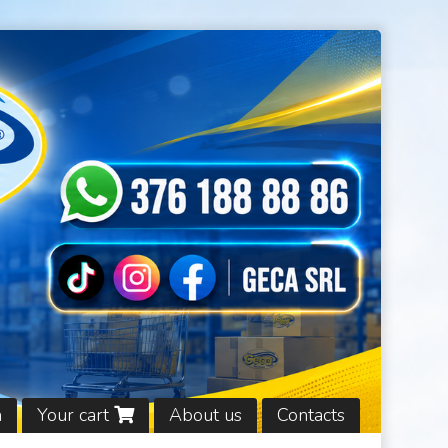
n
Your cart
About us
Contacts