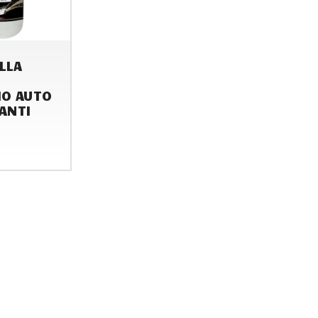
LLA
O AUTO
ANTI