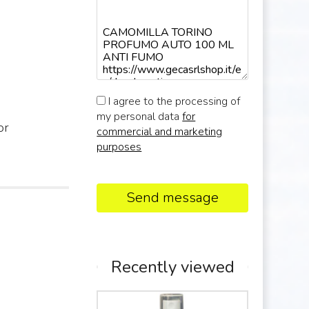
I agree to the processing of
my personal data
for
or
commercial and marketing
purposes
Send message
Recently viewed