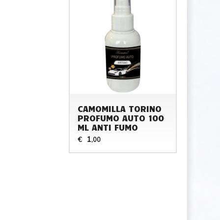
CAMOMILLA TORINO
PROFUMO AUTO 100
ML ANTI FUMO
1
€
,00