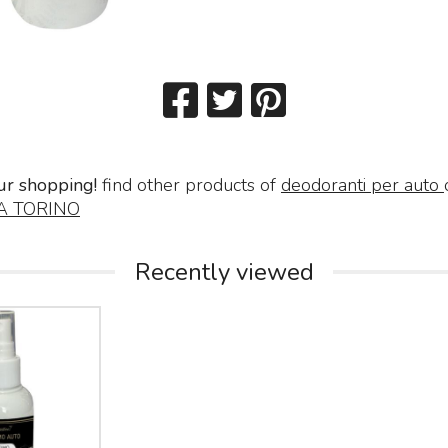
ur shopping!
find other products of
deodoranti per auto
A TORINO
Recently viewed